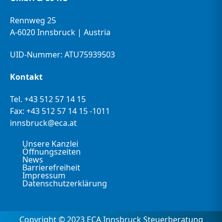
Rennweg 25
A-6020 Innsbruck | Austria
UID-Nummer: ATU75939503
Kontakt
Tel.
+43 512 57 14 15
Fax: +43 512 57 14 15 -1011
innsbruck@eca.at
Unsere Kanzlei
Öffnungszeiten
News
Barrierefreiheit
Impressum
Datenschutzerklärung
Copyright © 2023 ECA Innsbruck Steuerberatung