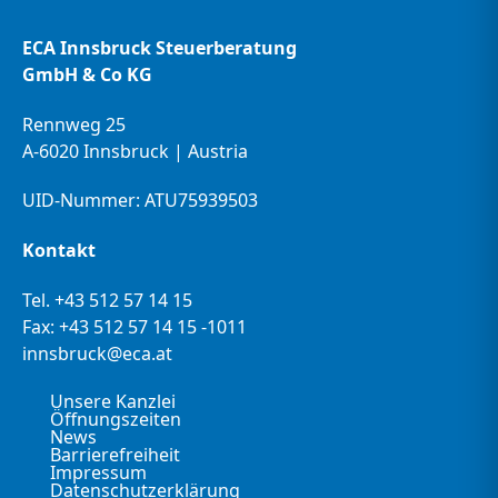
ECA Innsbruck Steuerberatung
GmbH & Co KG
Rennweg 25
A-6020 Innsbruck | Austria
UID-Nummer: ATU75939503
Kontakt
Tel.
+43 512 57 14 15
Fax: +43 512 57 14 15 -1011
innsbruck@eca.at
Unsere Kanzlei
Öffnungszeiten
News
Barrierefreiheit
Impressum
Datenschutzerklärung