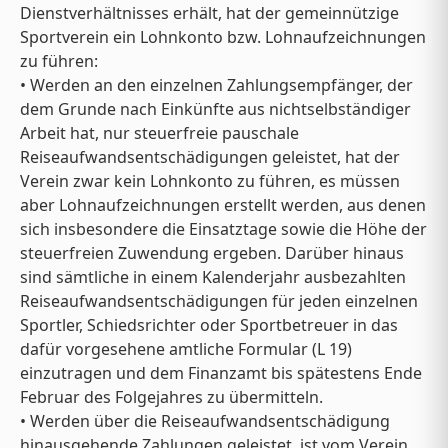
Dienstverhältnisses erhält, hat der gemeinnützige
Sportverein ein Lohnkonto bzw. Lohnaufzeichnungen
zu führen:
• Werden an den einzelnen Zahlungsempfänger, der
dem Grunde nach Einkünfte aus nichtselbständiger
Arbeit hat, nur steuerfreie pauschale
Reiseaufwandsentschädigungen geleistet, hat der
Verein zwar kein Lohnkonto zu führen, es müssen
aber Lohnaufzeichnungen erstellt werden, aus denen
sich insbesondere die Einsatztage sowie die Höhe der
steuerfreien Zuwendung ergeben. Darüber hinaus
sind sämtliche in einem Kalenderjahr ausbezahlten
Reiseaufwandsentschädigungen für jeden einzelnen
Sportler, Schiedsrichter oder Sportbetreuer in das
dafür vorgesehene amtliche Formular (L 19)
einzutragen und dem Finanzamt bis spätestens Ende
Februar des Folgejahres zu übermitteln.
• Werden über die Reiseaufwandsentschädigung
hinausgehende Zahlungen geleistet, ist vom Verein