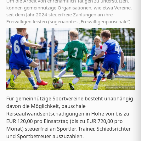
Um die Arbeit von ehrenamtlich Tätigen zu unterstützen,
können gemeinnützige Organisationen, wie etwa Vereine,
seit dem Jahr 2024 steuerfreie Zahlungen an ihre
Freiwilligen leisten (sogenanntes „Freiwilligenpauschale“).
Für gemeinnützige Sportvereine besteht unabhängig
davon die Möglichkeit, pauschale
Reiseaufwandsentschädigungen in Höhe von bis zu
EUR 120,00 pro Einsatztag (bis zu EUR 720,00 pro
Monat) steuerfrei an Sportler, Trainer, Schiedsrichter
und Sportbetreuer auszuzahlen.