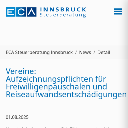
Zum Hauptinhalt springen
Sie sind hier:
ECA Steuerberatung Innsbruck
News
Detail
Vereine:
Aufzeichnungspflichten für
Freiwilligenpauschalen und
Reiseaufwandsentschädigungen
01.08.2025